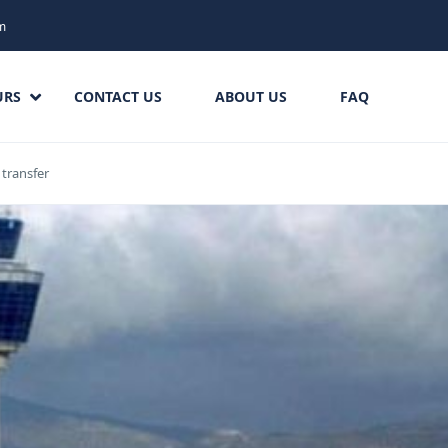
m
URS
CONTACT US
ABOUT US
FAQ
 transfer