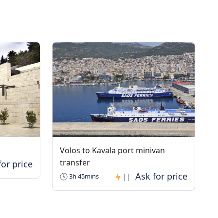
Volos to Kavala port minivan
transfer
3h 45mins
||