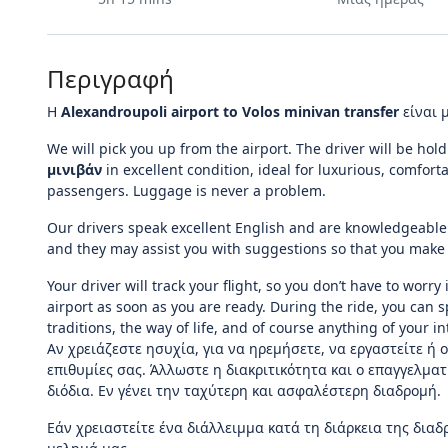
Περιγραφή
Η
Alexandroupoli
airport
to
V
olos minivan transfer
είναι 
We will pick you up from the airport. The driver will be hol
μινιβάν
in excellent condition, ideal for luxurious, comfort
passengers. Luggage is never a problem.
Our drivers speak excellent English and are knowledgeable 
and they may assist you with suggestions so that you make t
Your driver will track your flight, so you don’t have to worry
airport as soon as you are ready. During the ride, you can 
traditions, the way of life, and of course anything of your in
Αν χρειάζεστε ησυχία, για να ηρεμήσετε, να εργαστείτε ή ο
επιθυμίες σας. Άλλωστε η διακριτικότητα και ο επαγγελμα
διόδια. Εν γένει την ταχύτερη και ασφαλέστερη διαδρομή.
Εάν χρειαστείτε ένα διάλλειμμα κατά τη διάρκεια της διαδ