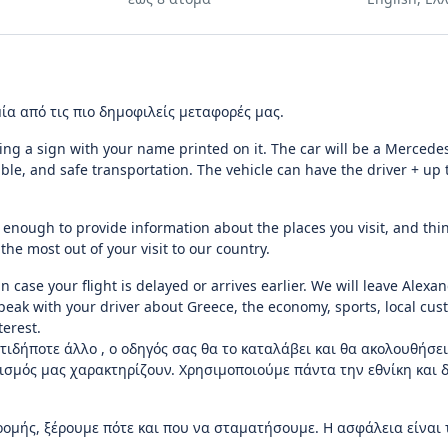
μία από τις πιο δημοφιλείς μεταφορές μας.
ding a sign with your name printed on it. The car will be a Mercedes
able, and safe transportation. The vehicle can have the driver + up 
enough to provide information about the places you visit, and thin
he most out of your visit to our country.
 in case your flight is delayed or arrives earlier. We will leave Alexa
speak with your driver about Greece, the economy, sports, local cu
terest.
τιδήποτε άλλο , ο οδηγός σας θα το καταλάβει και θα ακολουθήσει
τισμός μας χαρακτηρίζουν. Χρησιμοποιούμε πάντα την εθνίκη και 
ρομής, ξέρουμε πότε και που να σταματήσουμε. Η ασφάλεια είναι 