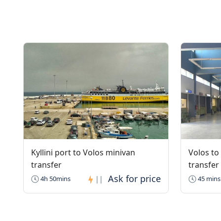
Kyllini port to Volos minivan
Volos to
transfer
transfer
4h 50mins
||
45 mins