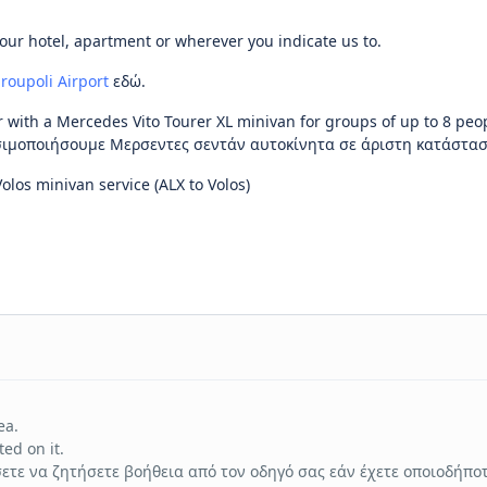
your hotel, apartment or wherever you indicate us to.
roupoli Airport
εδώ.
r with a Mercedes Vito Tourer XL minivan for groups of up to 8 peo
ησιμοποιήσουμε Μερσεντες σεντάν αυτοκίνητα σε άριστη κατάστασ
Volos minivan service (ALX to Volos)
ea.
ed on it.
ετε να ζητήσετε βοήθεια από τον οδηγό σας εάν έχετε οποιοδήπο