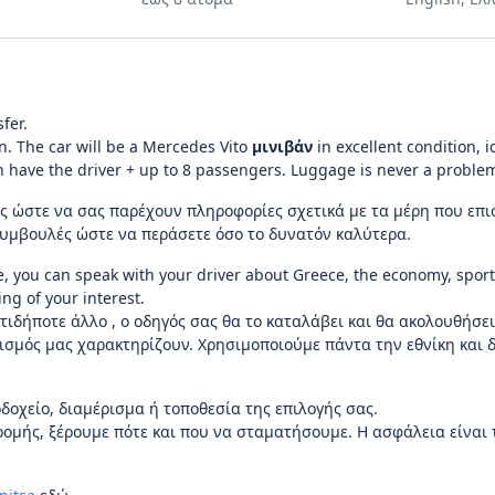
fer.
on. The car will be a Mercedes Vito
μινιβάν
in excellent condition, i
an have the driver + up to 8 passengers. Luggage is never a proble
εις ώστε να σας παρέχουν πληροφορίες σχετικά με τα μέρη που επ
 συμβουλές ώστε να περάσετε όσο το δυνατόν καλύτερα.
e, you can speak with your driver about Greece, the economy, sports
ng of your interest.
τιδήποτε άλλο , ο οδηγός σας θα το καταλάβει και θα ακολουθήσει
τισμός μας χαρακτηρίζουν. Χρησιμοποιούμε πάντα την εθνίκη και 
οχείο, διαμέρισμα ή τοποθεσία της επιλογής σας.
ρομής, ξέρουμε πότε και που να σταματήσουμε. Η ασφάλεια είναι 