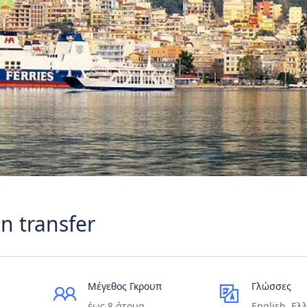
n transfer
Μέγεθος Γκρουπ
Γλώσσες
έως 8 άτομα
English, Ελ