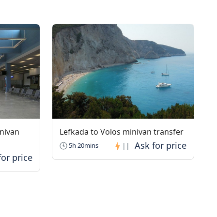
inivan
Lefkada to Volos minivan transfer
5h 20mins
||