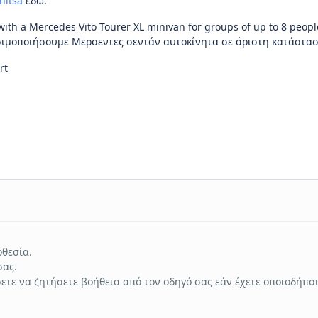
nitsa
εδώ.
with a Mercedes Vito Tourer XL minivan for groups of up to 8 peopl
ησιμοποιήσουμε Μερσεντες σεντάν αυτοκίνητα σε άριστη κατάστασ
rt
θεσία.
σας.
ετε να ζητήσετε βοήθεια από τον οδηγό σας εάν έχετε οποιοδήπο