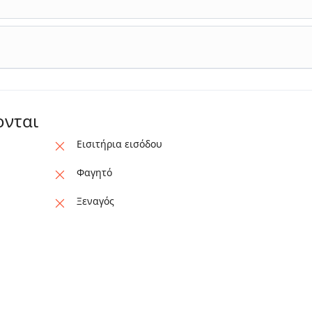
ονται
Εισιτήρια εισόδου
Φαγητό
Ξεναγός