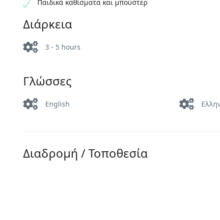
Παιδικά καθίσματα και μπούστερ
Διάρκεια
3 - 5 hours
Γλώσσες
English
Ελλη
Διαδρομή / Τοποθεσία