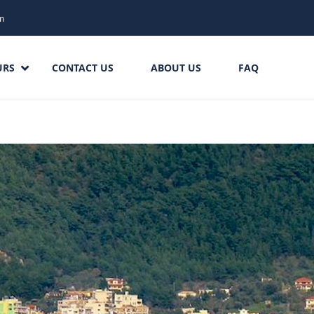
m
URS
CONTACT US
ABOUT US
FAQ