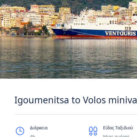
Igoumenitsa to Volos miniva
Διάρκεια
Είδος Ταξιδιού
4h
Μιας ημέρας