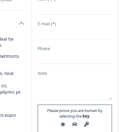
E-mail (*)
deal for
m.
Phone
ισκέπτεστε
, local
Note
 τις
δρόμους με
Please prove you are human by
το κύριο
selecting the
key
.