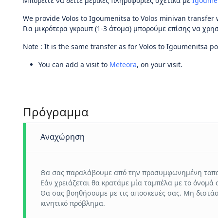
Μπορείτε να δείτε μερικές πληροφορίες σχετικά με
Igoume
We provide Volos to Igoumenitsa to Volos minivan transfer 
Για μικρότερα γκρουπ (1-3 άτομα) μπορούμε επίσης να χρ
Note : It is the same transfer as for Volos to Igoumenitsa po
You can add a visit to
Meteora
, on your visit.
Πρόγραμμα
Αναχώρηση
Θα σας παραλάβουμε από την προσυμφωνημένη τοπο
Εάν χρειάζεται θα κρατάμε μία ταμπέλα με το όνομά 
Θα σας βοηθήσουμε με τις αποσκευές σας. Μη διστάσ
κινητικό πρόβλημα.