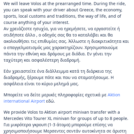
We will leave Volos at the prearranged time. During the ride,
you can speak with your driver about Greece, the economy,
sports, local customs and traditions, the way of life, and of
course anything of your interest.
Αν χρειάζεστε ησυχία, για να ηρεμήσετε, να εργαστείτε ή
οτιδήποτε άλλο , ο οδηγός σας θα το καταλάβει και θα
ακολουθήσει τις επιθυμίες σας. Άλλωστε η διακριτικότητα και
ο επαγγελματισμός μας χαρακτηρίζουν. Χρησιμοποιούμε
πάντα την εθνίκη και δρόμους με διόδια. Εν γένει την
ταχύτερη και ασφαλέστερη διαδρομή.
Εάν χρειαστείτε ένα διάλλειμμα κατά τη διάρκεια της
διαδρομής, ξέρουμε πότε και που να σταματήσουμε. Η
ασφάλεια είναι το κύριο μελημά μας.
Μπορείτε να δείτε μερικές πληροφορίες σχετικά με
Aktion
international Airport
εδώ.
We provide Volos to Aktion airport minivan transfer with a
Mercedes Vito Tourer XL minivan for groups of up to 8 people.
Για μικρότερα γκρουπ (1-3 άτομα) μπορούμε επίσης να
χρησιμοποιήσουμε Μερσεντες σεντάν αυτοκίνητα σε άριστη