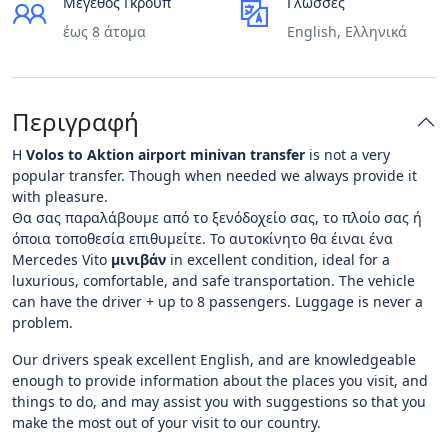
Μέγεθος Γκρουπ
Γλώσσες
έως 8 άτομα
English, Ελληνικά
Περιγραφή
Η
Volos to Aktion airport minivan transfer
is not a very
popular transfer. Though when needed we always provide it
with pleasure.
Θα σας παραλάβουμε από το ξενόδοχείο σας, το πλοίο σας ή
όποια τοποθεσία επιθυμείτε. Το αυτοκίνητο θα έιναι ένα
Mercedes Vito
μινιβάν
in excellent condition, ideal for a
luxurious, comfortable, and safe transportation. The vehicle
can have the driver + up to 8 passengers. Luggage is never a
problem.
Our drivers speak excellent English, and are knowledgeable
enough to provide information about the places you visit, and
things to do, and may assist you with suggestions so that you
make the most out of your visit to our country.