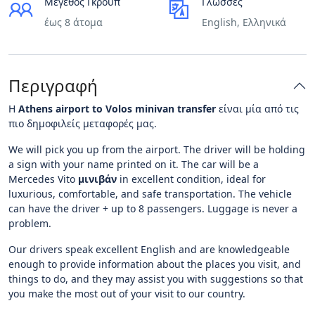
Μέγεθος Γκρουπ
Γλώσσες
έως 8 άτομα
English, Ελληνικά
Περιγραφή
Η
Athens
airport
to
V
olos minivan transfer
είναι μία από τις
πιο δημοφιλείς μεταφορές μας.
We will pick you up from the airport. The driver will be holding
a sign with your name printed on it. The car will be a
Mercedes Vito
μινιβάν
in excellent condition, ideal for
luxurious, comfortable, and safe transportation. The vehicle
can have the driver + up to 8 passengers. Luggage is never a
problem.
Our drivers speak excellent English and are knowledgeable
enough to provide information about the places you visit, and
things to do, and they may assist you with suggestions so that
you make the most out of your visit to our country.