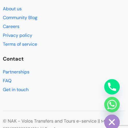
About us
Community Blog
Careers
Privacy policy
Terms of service
Contact
Partnerships
FAQ
Get in touch
chaty
Hide
© NAK - Volos Transfers and Tours e-service ||
ΜΗΤΕ
: