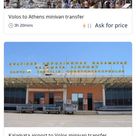
Volos to Athens minivan transfer
3h 20mins
||
Kalamata airport to Volos minivan transfer