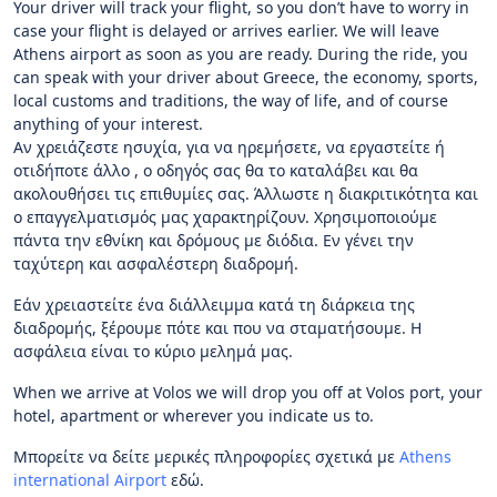
Your driver will track your flight, so you don’t have to worry in
case your flight is delayed or arrives earlier. We will leave
Athens airport as soon as you are ready. During the ride, you
can speak with your driver about Greece, the economy, sports,
local customs and traditions, the way of life, and of course
anything of your interest.
Αν χρειάζεστε ησυχία, για να ηρεμήσετε, να εργαστείτε ή
οτιδήποτε άλλο , ο οδηγός σας θα το καταλάβει και θα
ακολουθήσει τις επιθυμίες σας. Άλλωστε η διακριτικότητα και
ο επαγγελματισμός μας χαρακτηρίζουν. Χρησιμοποιούμε
πάντα την εθνίκη και δρόμους με διόδια. Εν γένει την
ταχύτερη και ασφαλέστερη διαδρομή.
Εάν χρειαστείτε ένα διάλλειμμα κατά τη διάρκεια της
διαδρομής, ξέρουμε πότε και που να σταματήσουμε. Η
ασφάλεια είναι το κύριο μελημά μας.
When we arrive at Volos we will drop you off at Volos port, your
hotel, apartment or wherever you indicate us to.
Μπορείτε να δείτε μερικές πληροφορίες σχετικά με
Athens
international Airport
εδώ.