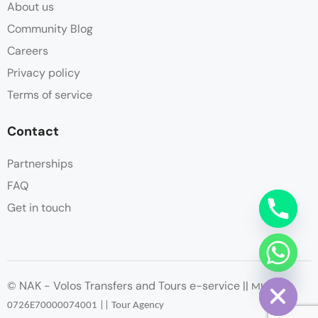
About us
Community Blog
Careers
Privacy policy
Terms of service
Contact
Partnerships
FAQ
Get in touch
chaty
Hide
© NAK - Volos Transfers and Tours e-service ||
ΜΗΤΕ
:
0726
Ε
70000074001 || Tour Agency