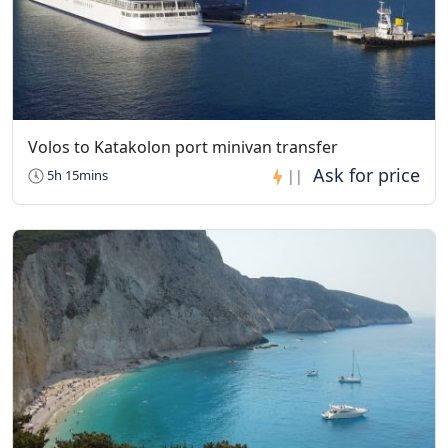
Volos to Katakolon port minivan transfer
5h 15mins
||