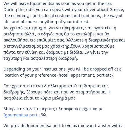
We will leave Igoumenitsa as soon as you get in the car.
During the ride, you can speak with your driver about Greece,
the economy, sports, local customs and traditions, the way of
life, and of course anything of your interest.
Αν χρειάζεστε ησυχία, για να ηρεμήσετε, να εργαστείτε ή
οτιδήποτε άλλο , ο οδηγός σας θα το καταλάβει και θα
ακολουθήσει τις επιθυμίες σας. Άλλωστε η διακριτικότητα και
ο επαγγελματισμός μας χαρακτηρίζουν. Χρησιμοποιούμε
πάντα την εθνίκη και δρόμους με διόδια. Εν γένει την
ταχύτερη και ασφαλέστερη διαδρομή.
Depending on your instructions, you will be dropped off at a
location of your preference (hotel, appartment, port etc).
Εάν χρειαστείτε ένα διάλλειμμα κατά τη διάρκεια της
διαδρομής, ξέρουμε πότε και που να σταματήσουμε. Η
ασφάλεια είναι το κύριο μελημά μας.
Μπορείτε να δείτε μερικές πληροφορίες σχετικά με
Igoumenitsa port
εδώ.
We provide Igoumenitsa port to Volos minivan transfer with a