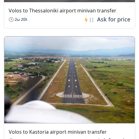
Volos to Thessaloniki airport minivan transfer
2ω 20λ
||
Volos to Kastoria airport minivan transfer