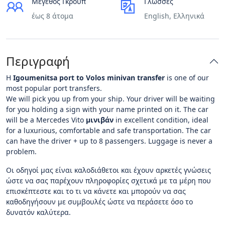
Μέγεθος Γκρουπ
Γλώσσες
έως 8 άτομα
English, Ελληνικά
Περιγραφή
Η
Igoumenitsa port to Volos minivan transfer
is one of our
most popular port transfers.
We will pick you up from your ship. Your driver will be waiting
for you holding a sign with your name printed on it. The car
will be a Mercedes Vito
μινιβάν
in excellent condition, ideal
for a luxurious, comfortable and safe transportation. The car
can have the driver + up to 8 passengers. Luggage is never a
problem.
Οι οδηγοί μας είναι καλοδιάθετοι και έχουν αρκετές γνώσεις
ώστε να σας παρέχουν πληροφορίες σχετικά με τα μέρη που
επισκέπτεστε και το τι να κάνετε και μπορούν να σας
καθοδηγήσουν με συμβουλές ώστε να περάσετε όσο το
δυνατόν καλύτερα.