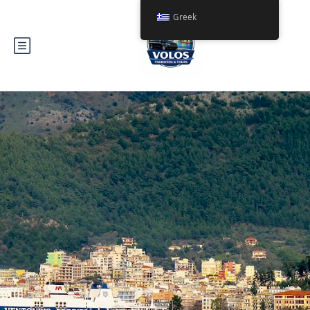
Greek